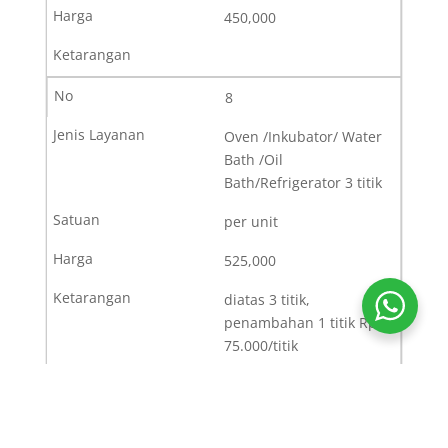
450,000
8
Oven /Inkubator/ Water
Bath /Oil
Bath/Refrigerator 3 titik
per unit
525,000
diatas 3 titik,
penambahan 1 titik Rp.
75.000/titik
9
Termokopel/Termometer