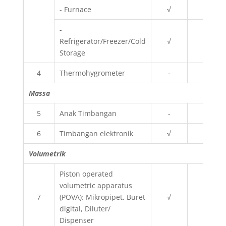
- Furnace
√
-
-
Refrigerator/Freezer/Cold
√
-
Storage
4
Thermohygrometer
-
√
Massa
5
Anak Timbangan
-
√
6
Timbangan elektronik
√
-
Volumetrik
Piston operated
volumetric apparatus
7
(POVA): Mikropipet, Buret
√
√
digital, Diluter/
Dispenser