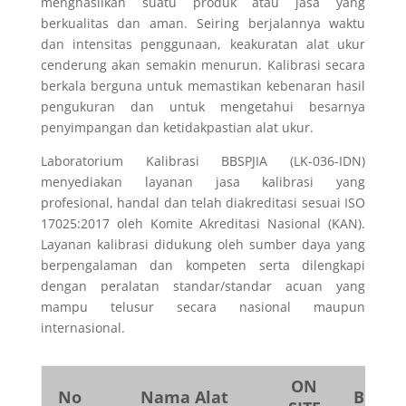
menghasilkan suatu produk atau jasa yang
berkualitas dan aman. Seiring berjalannya waktu
dan intensitas penggunaan, keakuratan alat ukur
cenderung akan semakin menurun. Kalibrasi secara
berkala berguna untuk memastikan kebenaran hasil
pengukuran dan untuk mengetahui besarnya
penyimpangan dan
ketidakpastian alat ukur.
Laboratorium Kalibrasi BBSPJIA (LK-036-IDN)
menyediakan layanan
jasa
kalibrasi yang
profesional, handal dan telah diakreditasi sesuai ISO
17025:2017 oleh Komite Akreditasi Nasional (KAN).
Layanan kalibrasi didukung oleh sumber daya yang
berpengalaman dan kompeten serta dilengkapi
dengan peralatan standar/standar acuan yang
mampu telusur secara nasional maupun
internasional.
ON
No
Nama Alat
BBSPJ