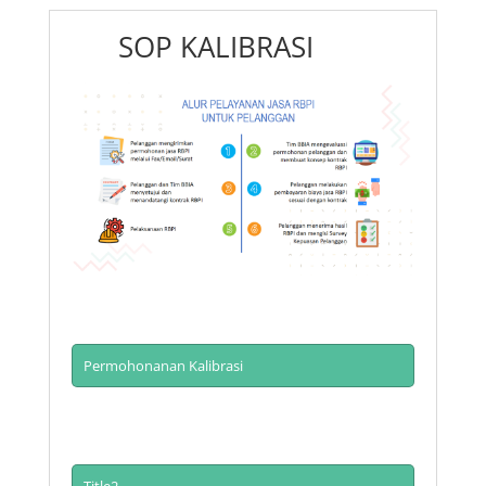
SOP KALIBRASI
Permohonanan Kalibrasi
Pelanggan menyampaikan
permohonan kalibrasi alat