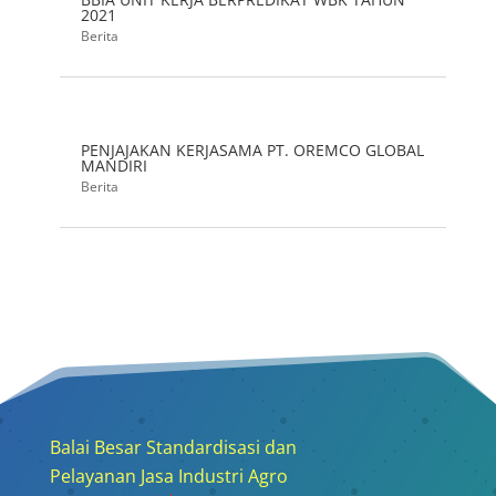
2021
Berita
PENJAJAKAN KERJASAMA PT. OREMCO GLOBAL
MANDIRI
Berita
Balai Besar Standardisasi dan
Pelayanan Jasa Industri Agro