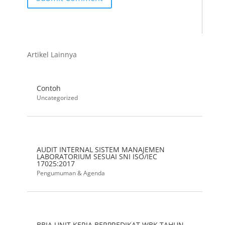
Artikel Lainnya
Contoh
Uncategorized
AUDIT INTERNAL SISTEM MANAJEMEN
LABORATORIUM SESUAI SNI ISO/IEC
17025:2017
Pengumuman & Agenda
BBIA UNIT KERJA BERPREDIKAT WBK TAHUN